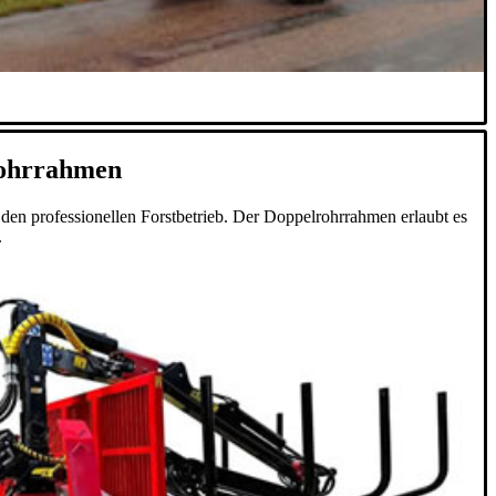
rohrrahmen
en professionellen Forstbetrieb. Der Doppelrohrrahmen erlaubt es
.