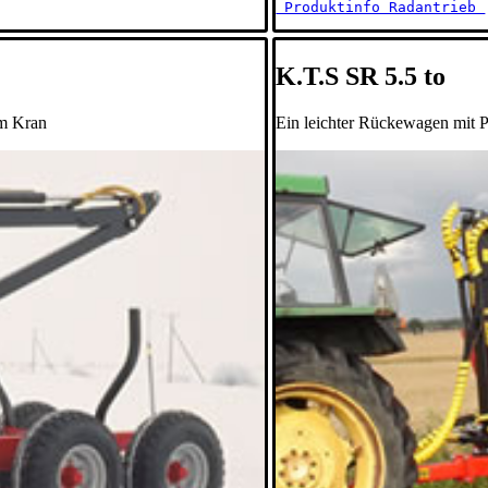
 Produktinfo Radantrieb 
K.T.S SR 5.5 to
em Kran
Ein leichter Rückewagen mit P