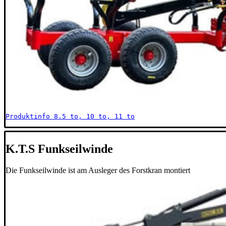
Produktinfo 8.5 to, 10 to, 11 to
K.T.S Funkseilwinde
Die Funkseilwinde ist am Ausleger des Forstkran montiert