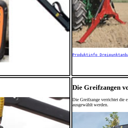
Produktinfo Dreipunktanb
Die Greifzangen v
Die Greifzange verrichtet die 
ausgewählt werden.