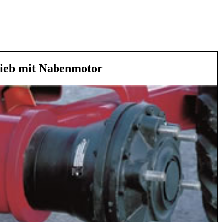
rieb mit Nabenmotor