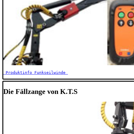
 Produktinfo Funkseilwinde 
Die Fällzange von K.T.S