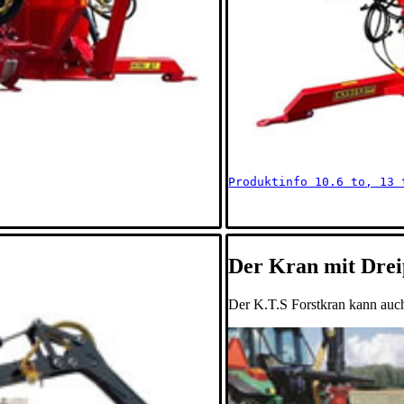
Produktinfo 10.6 to, 13 
Der Kran mit Dre
Der K.T.S Forstkran kann auc