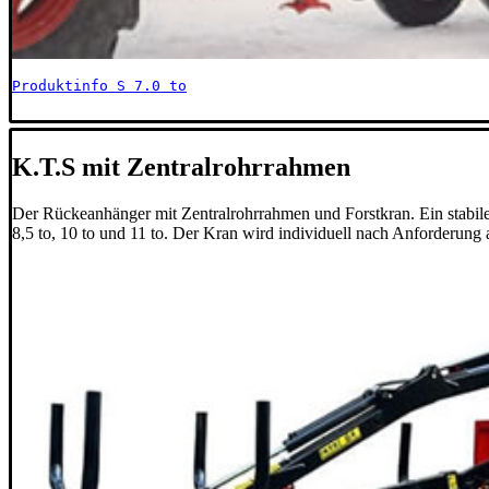
Produktinfo S 7.0 to
K.T.S mit Zentralrohrrahmen
Der Rückeanhänger mit Zentralrohrrahmen und Forstkran. Ein stabi
8,5 to, 10 to und 11 to. Der Kran wird individuell nach Anforderung