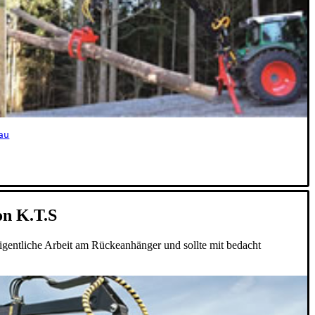
au
on K.T.S
eigentliche Arbeit am Rückeanhänger und sollte mit bedacht