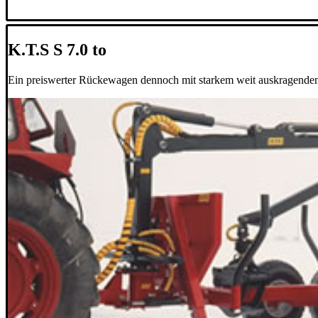
K.T.S S 7.0 to
Ein preiswerter Rückewagen dennoch mit starkem weit auskragend