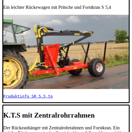
Ein leichter Rückewagen mit Pritsche und Forstkran S 5,4
Produktinfo SR 5.5 to
K.T.S mit Zentralrohrrahmen
Der Rückeanhänger mit Zentralrohrrahmen und Forstkran. Ein