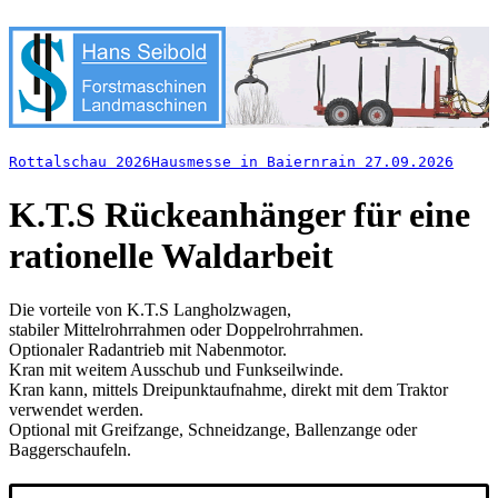
Rottalschau 2026
Hausmesse in Baiernrain 27.09.2026
K.T.S Rückeanhänger für eine
rationelle Waldarbeit
Die vorteile von K.T.S Langholzwagen,
stabiler Mittelrohrrahmen oder Doppelrohrrahmen.
Optionaler Radantrieb mit Nabenmotor.
Kran mit weitem Ausschub und Funkseilwinde.
Kran kann, mittels Dreipunktaufnahme, direkt mit dem Traktor
verwendet werden.
Optional mit Greifzange, Schneidzange, Ballenzange oder
Baggerschaufeln.